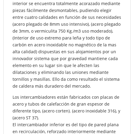
interior se encuentra totalmente acorazado mediante
piezas fácilmente desmontables, pudiendo elegir
entre cuatro calidades en función de sus necesidades
(acero plegado de 8mm uso intensivo), (acero plegado
de 3mm, o vermiculita 750 Kg./m3 uso moderado),
(Interior de uso extremo para leña y todo tipo de
carbón en acero inoxidable no magnético de la mas
alta calidad) dispuestas en sus alojamientos por un
innovador sistema que por gravedad mantiene cada
elemento en su lugar sin que le afecten las
dilataciones y eliminando las uniones mediante
tornillos y masillas. Ello da como resultado el sistema
de caldera más duradero del mercado.
Los intercambiadores están fabricados con placas de
acero y tubos de calefacción de gran espesor de
diferente tipo, (acero corten). (acero inoxidable 316), y
(acero ST 37).
El intercambiador inferior es del tipo de pared plana
en recirculación, reforzado interiormente mediante