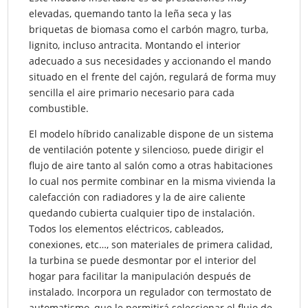
elevadas, quemando tanto la leña seca y las
briquetas de biomasa como el carbón magro, turba,
lignito, incluso antracita. Montando el interior
adecuado a sus necesidades y accionando el mando
situado en el frente del cajón, regulará de forma muy
sencilla el aire primario necesario para cada
combustible.
El modelo híbrido canalizable dispone de un sistema
de ventilación potente y silencioso, puede dirigir el
flujo de aire tanto al salón como a otras habitaciones
lo cual nos permite combinar en la misma vivienda la
calefacción con radiadores y la de aire caliente
quedando cubierta cualquier tipo de instalación.
Todos los elementos eléctricos, cableados,
conexiones, etc…, son materiales de primera calidad,
la turbina se puede desmontar por el interior del
hogar para facilitar la manipulación después de
instalado. Incorpora un regulador con termostato de
automatismo, que le permitirá seleccionar el flujo de