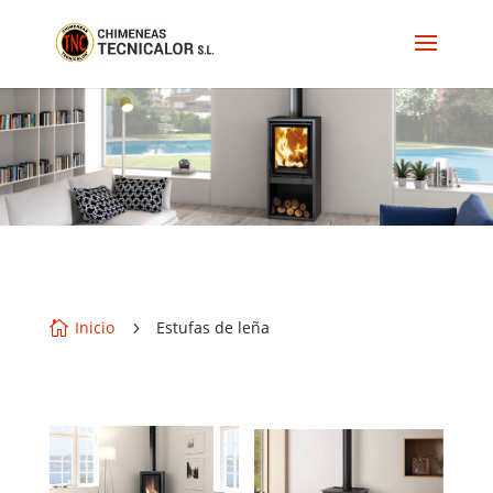
Inicio
Estufas de leña

5