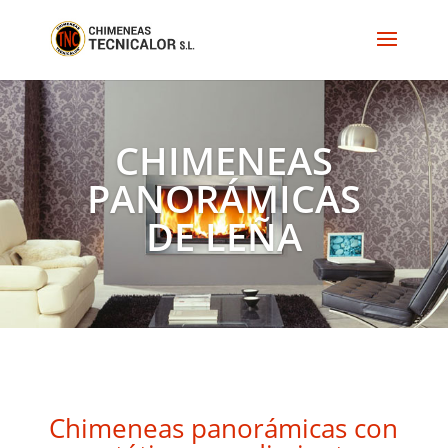
CHIMENEAS
PANORÁMICAS
DE LEÑA
Chimeneas panorámicas con