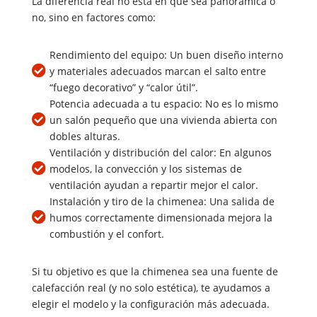
La diferencia real no está en que sea panorámica o
no, sino en factores como:
Rendimiento del equipo: Un buen diseño interno

y materiales adecuados marcan el salto entre
“fuego decorativo” y “calor útil”.
Potencia adecuada a tu espacio: No es lo mismo

un salón pequeño que una vivienda abierta con
dobles alturas.
Ventilación y distribución del calor: En algunos

modelos, la convección y los sistemas de
ventilación ayudan a repartir mejor el calor.
Instalación y tiro de la chimenea: Una salida de

humos correctamente dimensionada mejora la
combustión y el confort.
Si tu objetivo es que la chimenea sea una fuente de
calefacción real (y no solo estética), te ayudamos a
elegir el modelo y la configuración más adecuada.