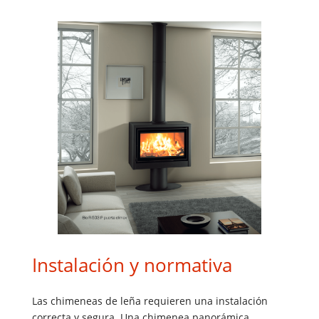
Instalación y normativa
Las chimeneas de leña requieren una instalación
correcta y segura. Una chimenea panorámica