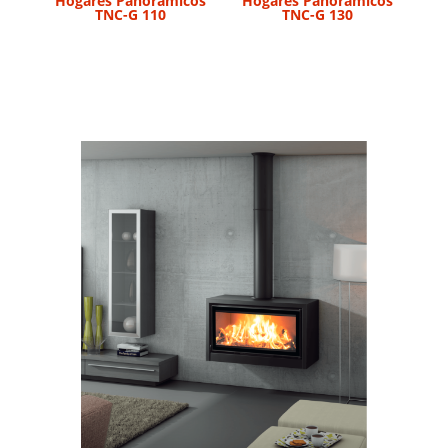
Hogares Panorámicos
Hogares Panorámicos
TNC-G 110
TNC-G 130