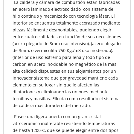
-La caldera y cámara de combustión están fabricadas
en acero laminado electrosoldado con sistema de
hilo continuo y mecanizado con tecnología láser. El
interior se encuentra totalmente acorazado mediante
piezas fácilmente desmontables, pudiendo elegir
entre cuatro calidades en función de sus necesidades
(acero plegado de 8mm uso intensivo), (acero plegado
de 3mm, o vermiculita 750 Kg./m3 uso moderado),
(Interior de uso extremo para leña y todo tipo de
carbón en acero inoxidable no magnético de la mas
alta calidad) dispuestas en sus alojamientos por un
innovador sistema que por gravedad mantiene cada
elemento en su lugar sin que le afecten las
dilataciones y eliminando las uniones mediante
tornillos y masillas. Ello da como resultado el sistema
de caldera más duradero del mercado.
-Posee una ligera puerta con un gran cristal
vitrocerámico inalterable resistiendo temperaturas
de hasta 1200ºC, que se puede elegir entre dos tipos