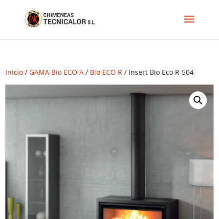
Inicio
/
GAMA Bio ECO A
/
Bio ECO R
/ Insert Bio Eco R-504