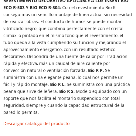
REVESTIMIENTO DECORATIVO APLICABLE A LOS INSERT BIO
ECO R-503 Y BIO ECO R-504:
Con el revestimiento Bio R
conseguimos un sencillo montaje de línea actual sin necesidad
de realizar obras. El conducto de humos se puede montar
vitrificado negro, que combina perfectamente con el cristal
clímax, o pintado en el mismo tono que el revestimiento, el
tubo queda a la vista cumpliendo su función y mejorando el
aprovechamiento energético, con un resultado estético
decorativo. Dispondrá de una fuente de calor por irradiación
rápida y efectiva, más un caudal de aire caliente por
convección natural o ventilación forzada.
Bio R P.
Se
suministra con una elegante peana, lo cual nos permite un
fácil y rápido montaje.
Bio R L.
Se suministra con una práctica
peana que sirve de leñera.
Bio R S.
Modelo equipado con un
soporte que nos facilita el montarlo suspendido con total
seguridad, siempre y cuando la capacidad estructural de la
pared lo permita.
Descargar catálogo del producto