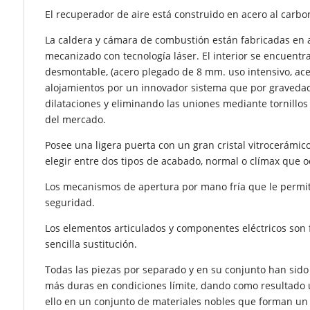
El recuperador de aire está construido en acero al carbo
La caldera y cámara de combustión están fabricadas en a
mecanizado con tecnología láser. El interior se encuentr
desmontable, (acero plegado de 8 mm. uso intensivo, ace
alojamientos por un innovador sistema que por gravedad
dilataciones y eliminando las uniones mediante tornillos
del mercado.
Posee una ligera puerta con un gran cristal vitrocerámic
elegir entre dos tipos de acabado, normal o clímax que o
Los mecanismos de apertura por mano fría que le permiti
seguridad.
Los elementos articulados y componentes eléctricos son 
sencilla sustitución.
Todas las piezas por separado y en su conjunto han sido
más duras en condiciones límite, dando como resultado 
ello en un conjunto de materiales nobles que forman un