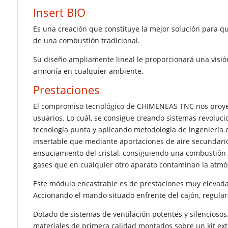
Insert BIO
Es una creación que constituye la mejor solución para q
de una combustión tradicional.
Su diseño ampliamente lineal le proporcionará una visió
armonía en cualquier ambiente.
Prestaciones
El compromiso tecnológico de CHIMENEAS TNC nos proyect
usuarios. Lo cuál, se consigue creando sistemas revoluci
tecnología punta y aplicando metodología de ingeniería 
insertable que mediante aportaciones de aire secundario
ensuciamiento del cristal, consiguiendo una combustión
gases que en cualquier otro aparato contaminan la atmó
Este módulo encastrable es de prestaciones muy elevada
Accionando el mando situado enfrente del cajón, regular
Dotado de sistemas de ventilación potentes y silenciosos.
materiales de primera calidad montados sobre un kit ext