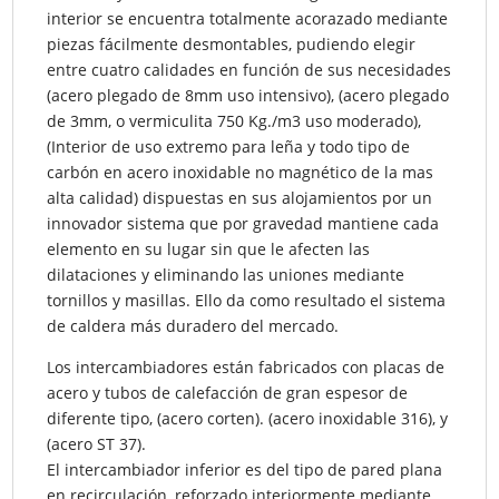
interior se encuentra totalmente acorazado mediante
piezas fácilmente desmontables, pudiendo elegir
entre cuatro calidades en función de sus necesidades
(acero plegado de 8mm uso intensivo), (acero plegado
de 3mm, o vermiculita 750 Kg./m3 uso moderado),
(Interior de uso extremo para leña y todo tipo de
carbón en acero inoxidable no magnético de la mas
alta calidad) dispuestas en sus alojamientos por un
innovador sistema que por gravedad mantiene cada
elemento en su lugar sin que le afecten las
dilataciones y eliminando las uniones mediante
tornillos y masillas. Ello da como resultado el sistema
de caldera más duradero del mercado.
Los intercambiadores están fabricados con placas de
acero y tubos de calefacción de gran espesor de
diferente tipo, (acero corten). (acero inoxidable 316), y
(acero ST 37).
El intercambiador inferior es del tipo de pared plana
en recirculación, reforzado interiormente mediante