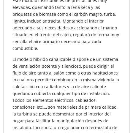
Este módulo insertable es de prestaciones muy
elevadas, quemando tanto la leña seca y las
briquetas de biomasa como el carbón magro, turba,
lignito, incluso antracita. Montando el interior
adecuado a sus necesidades y accionando el mando
situado en el frente del cajón, regulará de forma muy
sencilla el aire primario necesario para cada
combustible.
El modelo híbrido canalizable dispone de un sistema
de ventilación potente y silencioso, puede dirigir el
flujo de aire tanto al salón como a otras habitaciones
lo cual nos permite combinar en la misma vivienda la
calefacción con radiadores y la de aire caliente
quedando cubierta cualquier tipo de instalación.
Todos los elementos eléctricos, cableados,
conexiones, etc…, son materiales de primera calidad,
la turbina se puede desmontar por el interior del
hogar para facilitar la manipulación después de
instalado. Incorpora un regulador con termostato de