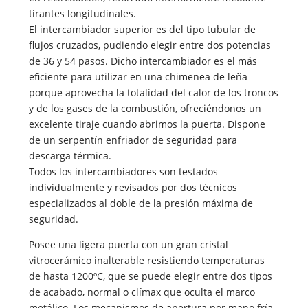
tirantes longitudinales.
El intercambiador superior es del tipo tubular de
flujos cruzados, pudiendo elegir entre dos potencias
de 36 y 54 pasos. Dicho intercambiador es el más
eficiente para utilizar en una chimenea de leña
porque aprovecha la totalidad del calor de los troncos
y de los gases de la combustión, ofreciéndonos un
excelente tiraje cuando abrimos la puerta. Dispone
de un serpentín enfriador de seguridad para
descarga térmica.
Todos los intercambiadores son testados
individualmente y revisados por dos técnicos
especializados al doble de la presión máxima de
seguridad.
Posee una ligera puerta con un gran cristal
vitrocerámico inalterable resistiendo temperaturas
de hasta 1200ºC, que se puede elegir entre dos tipos
de acabado, normal o clímax que oculta el marco
metálico. Los mecanismos de apertura por mano fría