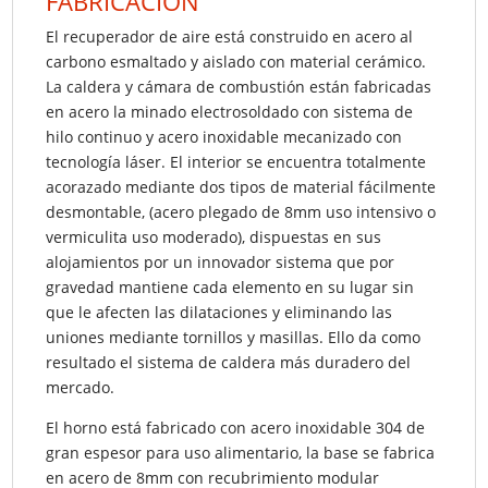
FABRICACIÓN
El recuperador de aire está construido en acero al
carbono esmaltado y aislado con material cerámico.
La caldera y cámara de combustión están fabricadas
en acero la minado electrosoldado con sistema de
hilo continuo y acero inoxidable mecanizado con
tecnología láser. El interior se encuentra totalmente
acorazado mediante dos tipos de material fácilmente
desmontable, (acero plegado de 8mm uso intensivo o
vermiculita uso moderado), dispuestas en sus
alojamientos por un innovador sistema que por
gravedad mantiene cada elemento en su lugar sin
que le afecten las dilataciones y eliminando las
uniones mediante tornillos y masillas. Ello da como
resultado el sistema de caldera más duradero del
mercado.
El horno está fabricado con acero inoxidable 304 de
gran espesor para uso alimentario, la base se fabrica
en acero de 8mm con recubrimiento modular