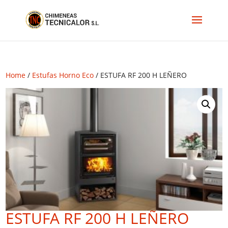
Home
/
Estufas Horno Eco
/ ESTUFA RF 200 H LEÑERO
ESTUFA RF 200 H LEÑERO