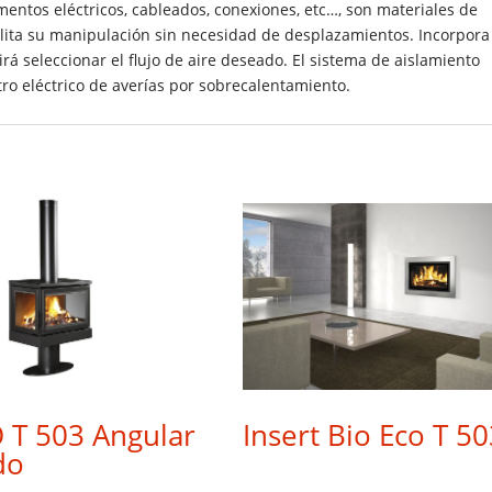
mentos eléctricos, cableados, conexiones, etc…, son materiales de
ilita su manipulación sin necesidad de desplazamientos. Incorpora
á seleccionar el flujo de aire deseado. El sistema de aislamiento
tro eléctrico de averías por sobrecalentamiento.
 T 503 Angular
Insert Bio Eco T 50
do