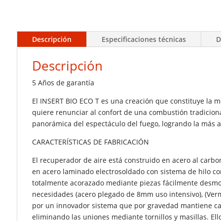
Descripción
Especificaciones técnicas
D
Descripción
5 Años de garantía
El INSERT BIO ECO T es una creación que constituye la 
quiere renunciar al confort de una combustión tradicion
panorámica del espectáculo del fuego, logrando la más 
CARACTERÍSTICAS DE FABRICACIÓN
El recuperador de aire está construido en acero al carb
en acero laminado electrosoldado con sistema de hilo con
totalmente acorazado mediante piezas fácilmente desmon
necesidades (acero plegado de 8mm uso intensivo), (Ver
por un innovador sistema que por gravedad mantiene cada
eliminando las uniones mediante tornillos y masillas. E