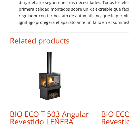
dirigir el aire según nuestras necesidades. Todos los ele
primera calidad montados sobre un kit extraíble que fac
regulador con termostato de automatismo, que le permitir
ignífugo protegerá el aparato ante un fallo en el suminis
Related products
BIO ECO T 503 Angular
BIO ECO
Revestido LEÑERA
Revesti