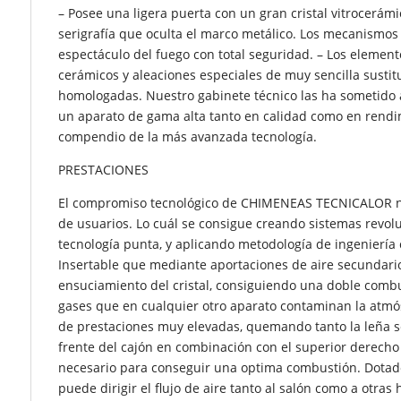
– Posee una ligera puerta con un gran cristal vitrocerám
serigrafía que oculta el marco metálico. Los mecanismos
espectáculo del fuego con total seguridad. – Los element
cerámicos y aleaciones especiales de muy sencilla sustit
homologadas. Nuestro gabinete técnico las ha sometido 
un aparato de gama alta tanto en calidad como en rendi
compendio de la más avanzada tecnología.
PRESTACIONES
El compromiso tecnológico de CHIMENEAS TECNICALOR nos
de usuarios. Lo cuál se consigue creando sistemas revolu
tecnología punta, y aplicando metodología de ingeniería 
Insertable que mediante aportaciones de aire secundario
ensuciamiento del cristal, consiguiendo una doble comb
gases que en cualquier otro aparato contaminan la atmó
de prestaciones muy elevadas, quemando tanto la leña s
frente del cajón en combinación con el superior derecho 
necesario para conseguir una optima combustión. Dotados
puede dirigir el flujo de aire tanto al salón como a ot